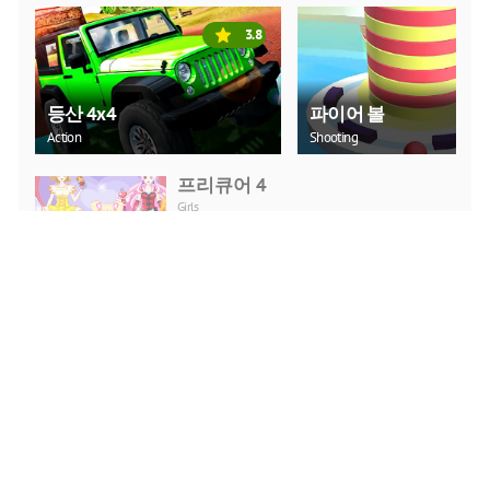
3.8
등산 4x4
파이어 볼
Action
Shooting
프리큐어 4
Girls
지금 플레이
볼 걸
Girls
지금 플레이
앨리스 크레이지 어드벤