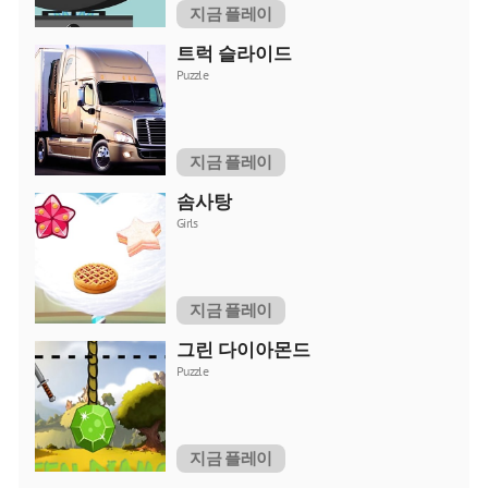
지금 플레이
트럭 슬라이드
Puzzle
지금 플레이
솜사탕
Girls
지금 플레이
그린 다이아몬드
Puzzle
지금 플레이