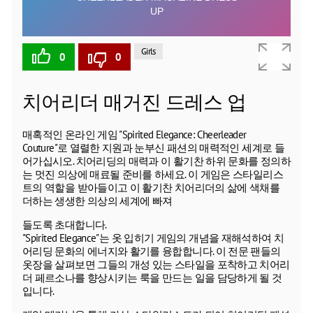
Girls
0
0
치어리더 매거진 드레스 업
매혹적인 온라인 게임 "Spirited Elegance: Cheerleader
Couture"로 열렬한 지원과 눈부신 패션의 매력적인 세계로 들
어가십시오. 치어리딩의 매력과 이 활기찬 하위 문화를 정의하
는 멋진 의상에 매료될 준비를 하세요. 이 게임은 스타일리스
트의 역할을 받아들이고 이 활기찬 치어리더의 삶에 색채를
더하는 생생한 의상의 세계에 빠져
들도록 초대합니다.
"Spirited Elegance"는 옷 입히기 게임의 개념을 재해석하여 치
어리딩 문화의 에너지와 활기를 융합합니다. 이 전문 팬들의
옷장을 살펴보면 그들의 개성 있는 스타일을 포착하고 치어리
더 페르소나를 향상시키는 룩을 만드는 일을 담당하게 될 것
입니다.