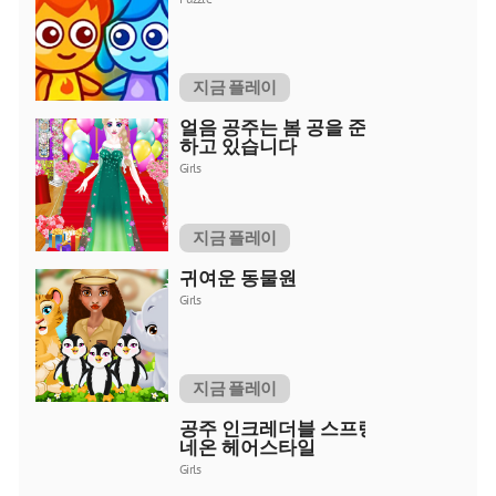
지금 플레이
얼음 공주는 봄 공을 준비
하고 있습니다
Girls
지금 플레이
귀여운 동물원
Girls
지금 플레이
공주 인크레더블 스프링
네온 헤어스타일
Girls