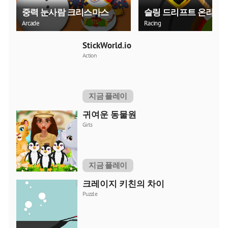
중력 눈사람 크리스마스
슬링 드리프트 온라인
Arcade
Racing
StickWorld.io
Action
지금 플레이
귀여운 동물원
Girls
지금 플레이
크레이지 키친의 차이
Puzzle