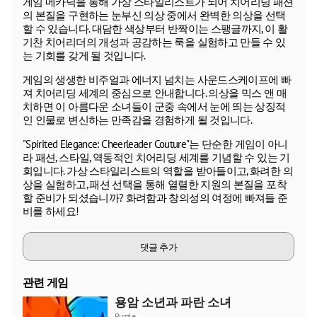
게임 메카닉을 통해 가상 스타일리스트가 되어 치어리딩 패션
의 본질을 구현하는 눈부신 의상 중에서 완벽한 의상을 선택
할 수 있습니다. 대담한 색상부터 반짝이는 스팽글까지, 이 활
기찬 치어리더의 개성과 공감하는 룩을 실험하고 만들 수 있
는 기회를 갖게 될 것입니다.
게임의 생생한 비주얼과 에너지 넘치는 사운드스케이프에 빠
져 치어리딩 세계의 중심으로 안내합니다. 의상을 믹스 앤 매
치하면 이 아름다운 소녀들이 군중 속에서 눈에 띄는 상징적
인 인물로 변신하는 만족감을 경험하게 될 것입니다.
"Spirited Elegance: Cheerleader Couture"는 단순한 게임이 아니
라 패션, 스타일, 역동적인 치어리딩 세계를 기념할 수 있는 기
회입니다. 가상 스타일리스트의 역할을 받아들이고, 화려한 의
상을 실험하고, 패션 선택을 통해 열렬한 지원의 본질을 포착
할 준비가 되셨습니까? 화려함과 창의성의 여정에 빠져들 준
비를 하세요!
댓글 추가
관련 게임
용암 소년과 파란 소녀
Puzzle