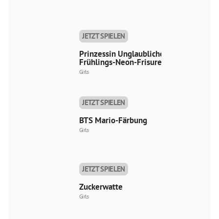
JETZT SPIELEN
Prinzessin Unglaubliche
Frühlings-Neon-Frisuren
Girls
JETZT SPIELEN
BTS Mario-Färbung
Girls
JETZT SPIELEN
Zuckerwatte
Girls