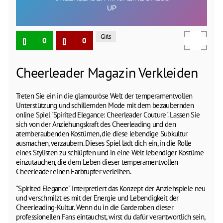
Girls
0
0
Cheerleader Magazin Verkleiden
Treten Sie ein in die glamouröse Welt der temperamentvollen
Unterstützung und schillernden Mode mit dem bezaubernden
online Spiel "Spirited Elegance: Cheerleader Couture". Lassen Sie
sich von der Anziehungskraft des Cheerleading und den
atemberaubenden Kostümen, die diese lebendige Subkultur
ausmachen, verzaubern. Dieses Spiel lädt dich ein, in die Rolle
eines Stylisten zu schlüpfen und in eine Welt lebendiger Kostüme
einzutauchen, die dem Leben dieser temperamentvollen
Cheerleader einen Farbtupfer verleihen.
"Spirited Elegance" interpretiert das Konzept der Anziehspiele neu
und verschmilzt es mit der Energie und Lebendigkeit der
Cheerleading-Kultur. Wenn du in die Garderoben dieser
professionellen Fans eintauchst, wirst du dafür verantwortlich sein,