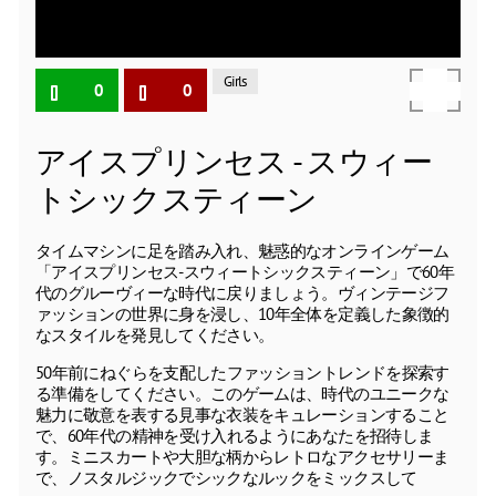
Girls
0
0
アイスプリンセス - スウィー
トシックスティーン
タイムマシンに足を踏み入れ、魅惑的なオンラインゲーム
「アイスプリンセス-スウィートシックスティーン」で60年
代のグルーヴィーな時代に戻りましょう。ヴィンテージフ
ァッションの世界に身を浸し、10年全体を定義した象徴的
なスタイルを発見してください。
50年前にねぐらを支配したファッショントレンドを探索す
る準備をしてください。このゲームは、時代のユニークな
魅力に敬意を表する見事な衣装をキュレーションすること
で、60年代の精神を受け入れるようにあなたを招待しま
す。ミニスカートや大胆な柄からレトロなアクセサリーま
で、ノスタルジックでシックなルックをミックスして