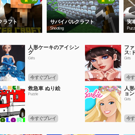
クラフト
サバイバルクラフト
実
Shooting
Puzz
人形ケーキのアイシン
ファ
グ
ス:
Girls
Girls
今すぐプレイ
今す
救急車 ぬり絵
人形
ョン
Puzzle
Girls
今すぐプレイ
今す