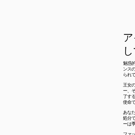
ア
し
魅惑
ンス
られ
王女
ー、
了す
使命
あな
処分
ーは
ファ