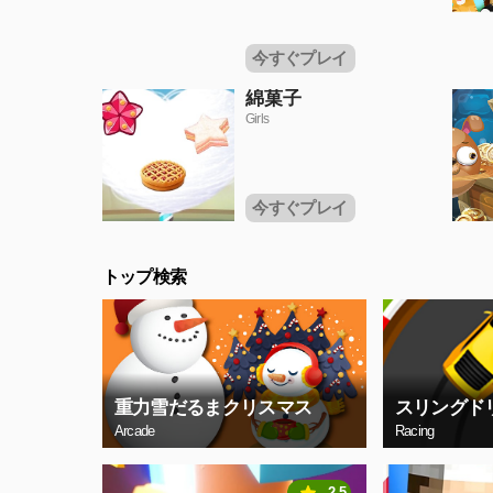
今すぐプレイ
綿菓子
Girls
今すぐプレイ
トップ検索
重力雪だるまクリスマス
スリングド
Arcade
Racing
2.5