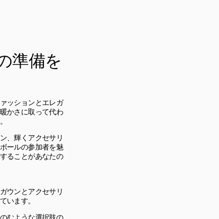
の準備を
ァッションとエレガ
暖かさに取って代わ
。
ン、輝くアクセサリ
ボールの参加者を魅
することがあなたの
ガウンとアクセサリ
ています。
のむような選択肢の