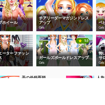
チアリーダーマガジンドレス
プホイール
アップ
ベ
Girls
Girls
5.0
エーターファッシ
怖
ス
ガールズボールドレスアップ
サ
Girls
Girls
手の外科医師
人魚
ガー
Girls
ロン
Arcade
今すぐプレイ
今す