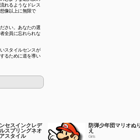
流れるようなドレス
想像以上に無限で
ださい。あなたの選
者全員に忘れられな
いスタイルセンスが
するために道を導い
ンセスインクレデ
防弾少年団マリオぬ
ルスプリングネオ
え
アスタイル
Girls