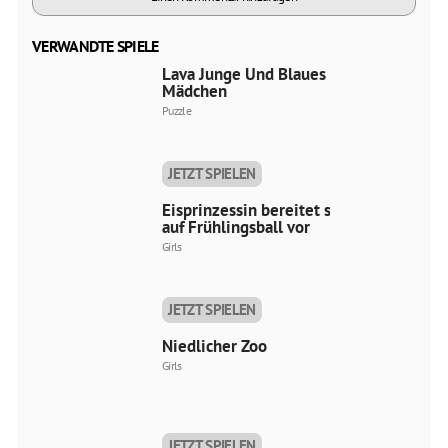
VERWANDTE SPIELE
Lava Junge Und Blaues
Mädchen
Puzzle
JETZT SPIELEN
Eisprinzessin bereitet sich
auf Frühlingsball vor
Girls
JETZT SPIELEN
Niedlicher Zoo
Girls
JETZT SPIELEN