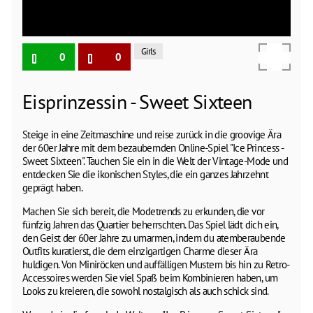
Girls
0
0
Eisprinzessin - Sweet Sixteen
Steige in eine Zeitmaschine und reise zurück in die groovige Ära
der 60er Jahre mit dem bezaubernden Online-Spiel "Ice Princess -
Sweet Sixteen". Tauchen Sie ein in die Welt der Vintage-Mode und
entdecken Sie die ikonischen Styles, die ein ganzes Jahrzehnt
geprägt haben.
Machen Sie sich bereit, die Modetrends zu erkunden, die vor
fünfzig Jahren das Quartier beherrschten. Das Spiel lädt dich ein,
den Geist der 60er Jahre zu umarmen, indem du atemberaubende
Outfits kuratierst, die dem einzigartigen Charme dieser Ära
huldigen. Von Miniröcken und auffälligen Mustern bis hin zu Retro-
Accessoires werden Sie viel Spaß beim Kombinieren haben, um
Looks zu kreieren, die sowohl nostalgisch als auch schick sind.