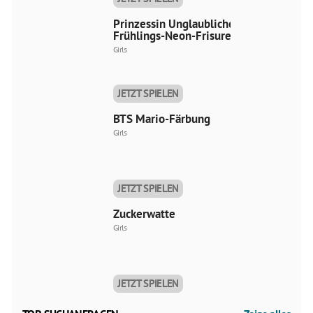
Prinzessin Unglaubliche
Frühlings-Neon-Frisuren
Girls
JETZT SPIELEN
BTS Mario-Färbung
Girls
JETZT SPIELEN
Zuckerwatte
Girls
JETZT SPIELEN