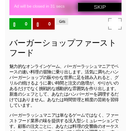
Girls
0
0
バーガーショップファースト
フード
魅力的なオンラインゲーム、バーガーラッシュマニアでペ
ースの速い料理の冒険に乗り出します。活気に満ちたハン
バーガーショップの賑やかな世界に足を踏み入れると、グ
リルの焼けるように暑い時間と注文の急増が、やりがいの
あるだけでなく挑戦的な感動的な雰囲気を作り出します。
新進のシェフとして、あなたはハンバーガーを調理するだ
けではありません。あなたは時間管理と精度の芸術を習得
しています。
バーガーラッシュマニアは単なるゲームではなく、ファー
ストフード業界の味を提供する没入型シミュレーションで
す。顧客の注文ごとに、あなたは料理の交響曲のオーケス