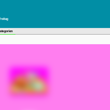
Freitag
ategorien