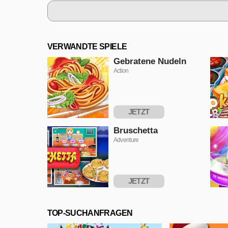
VERWANDTE SPIELE
Gebratene Nudeln
Action
JETZT
SPIELEN
Bruschetta
Adventure
JETZT
SPIELEN
TOP-SUCHANFRAGEN