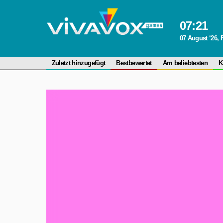
07
:
21
07 August ‘26, 
Zuletzt hinzugefügt
Bestbewertet
Am beliebtesten
K