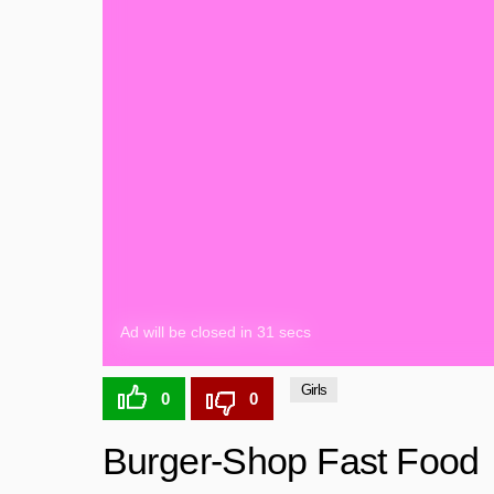
Girls
0
0
Burger-Shop Fast Food