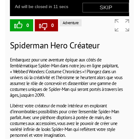
Adventure
0
0
Spiderman Hero Créateur
Embarquez pour une aventure épique aux côtés de
l’emblématique Spider-Man dans notre jeu en ligne palpitant,
« Webbed Wonders: Costume Chronicles »! Plongez dans un
univers où la créativité et l’héroïsme se heurtent alors que vous
assumez le rôle de concevoir et d’assembler une gamme de
costumes uniques de Spider-Man qui seront portés à travers les
âges, jusqu’en 2099.
Libérez votre créateur de mode intérieur en explorant
d’innombrables possibilités pour créer l’ensemble Spider-Man
parfait. Avec une pléthore d’options à portée de main, des
costumes aux accessoires, vous avez le pouvoir de créer une
variété infinie de looks Spider-Man qui reflètent votre style
personnel et votre imagination.