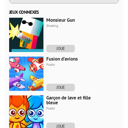
JEUX CONNEXES
Monsieur Gun
Shooting
JOUE
MAINTENANT
Fusion d’avions
Puzzle
JOUE
MAINTENANT
Garçon de lave et fille
bleue
Puzzle
JOUE