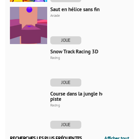
MAINTENANT
Saut en hélice sans fin
Arcade
JOUE
MAINTENANT
Snow Track Racing 3D
Racing
JOUE
MAINTENANT
Course dans la jungle hors
piste
Racing
JOUE
MAINTENANT
RECHERCHES LES PLUS FRÉQUENTES
Afficher tout