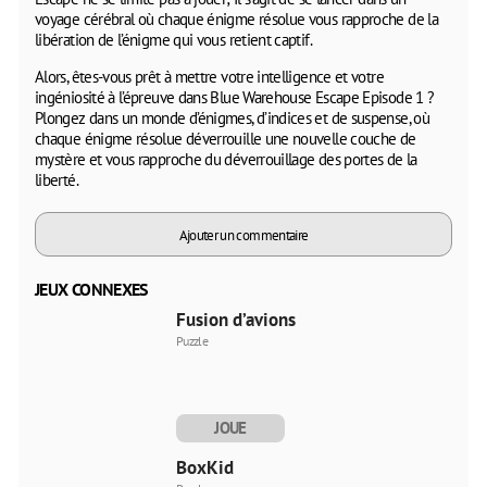
voyage cérébral où chaque énigme résolue vous rapproche de la
libération de l’énigme qui vous retient captif.
Alors, êtes-vous prêt à mettre votre intelligence et votre
ingéniosité à l’épreuve dans Blue Warehouse Escape Episode 1 ?
Plongez dans un monde d’énigmes, d’indices et de suspense, où
chaque énigme résolue déverrouille une nouvelle couche de
mystère et vous rapproche du déverrouillage des portes de la
liberté.
Ajouter un commentaire
JEUX CONNEXES
Fusion d’avions
Puzzle
JOUE
MAINTENANT
BoxKid