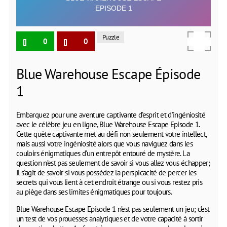
Puzzle
0
0
Blue Warehouse Escape Épisode
1
Embarquez pour une aventure captivante d’esprit et d’ingéniosité
avec le célèbre jeu en ligne, Blue Warehouse Escape Episode 1.
Cette quête captivante met au défi non seulement votre intellect,
mais aussi votre ingéniosité alors que vous naviguez dans les
couloirs énigmatiques d’un entrepôt entouré de mystère. La
question n’est pas seulement de savoir si vous allez vous échapper;
Il s’agit de savoir si vous possédez la perspicacité de percer les
secrets qui vous lient à cet endroit étrange ou si vous restez pris
au piège dans ses limites énigmatiques pour toujours.
Blue Warehouse Escape Episode 1 n’est pas seulement un jeu; c’est
un test de vos prouesses analytiques et de votre capacité à sortir