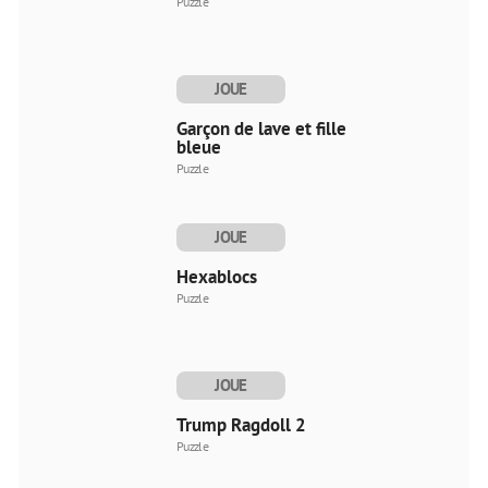
Puzzle
JOUE
MAINTENANT
Garçon de lave et fille
bleue
Puzzle
JOUE
MAINTENANT
Hexablocs
Puzzle
JOUE
MAINTENANT
Trump Ragdoll 2
Puzzle