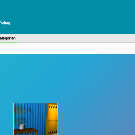
Freitag
ategorien