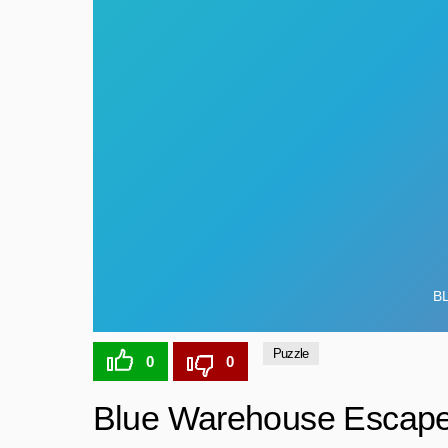
Puzzle
0
0
Blue Warehouse Escape