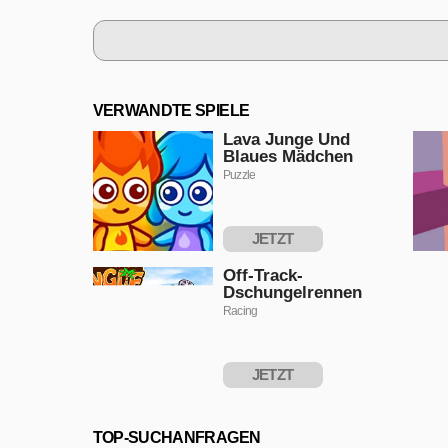
VERWANDTE SPIELE
Lava Junge Und
Blaues Mädchen
Puzzle
JETZT
SPIELEN
Off-Track-
Dschungelrennen
Racing
JETZT
SPIELEN
TOP-SUCHANFRAGEN