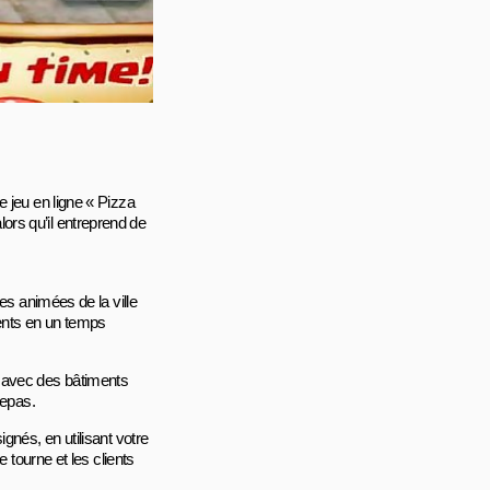
 jeu en ligne « Pizza
rs qu’il entreprend de
es animées de la ville
ients en un temps
, avec des bâtiments
repas.
gnés, en utilisant votre
 tourne et les clients