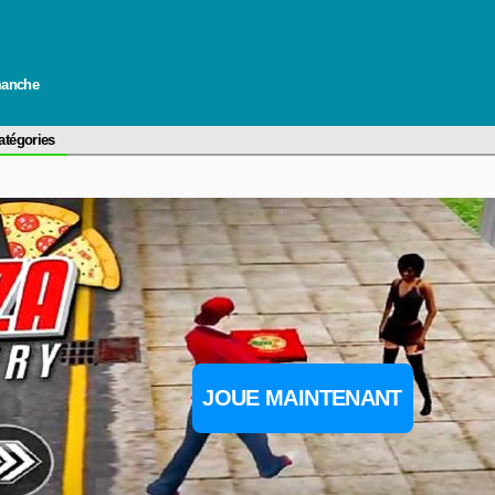
imanche
atégories
JOUE MAINTENANT