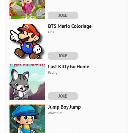
JOUE
MAINTENANT
BTS Mario Coloriage
Girls
JOUE
MAINTENANT
Lost Kitty Go Home
Racing
JOUE
MAINTENANT
Jump Boy Jump
Adventure