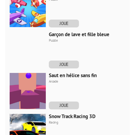
JOUE
MAINTENANT
Garçon de lave et fille bleue
Puzzle
JOUE
MAINTENANT
Saut en hélice sans fin
Arcade
JOUE
MAINTENANT
Snow Track Racing 3D
Racing