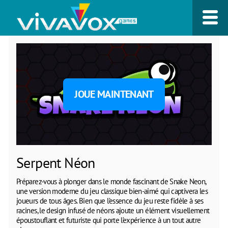
JOUE MAINTENANT
Serpent Néon
Préparez-vous à plonger dans le monde fascinant de Snake Neon,
une version moderne du jeu classique bien-aimé qui captivera les
joueurs de tous âges. Bien que l’essence du jeu reste fidèle à ses
racines, le design infusé de néons ajoute un élément visuellement
époustouflant et futuriste qui porte l’expérience à un tout autre