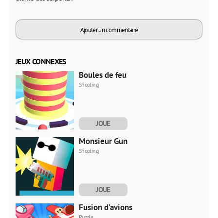
Ajouter un commentaire
JEUX CONNEXES
Boules de feu
Shooting
JOUE
MAINTENANT
Monsieur Gun
Shooting
JOUE
MAINTENANT
Fusion d’avions
Puzzle