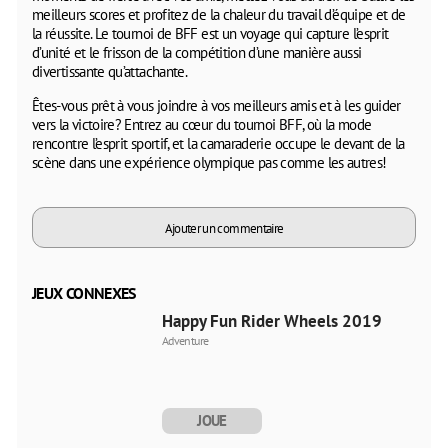
meilleurs scores et profitez de la chaleur du travail d’équipe et de
la réussite. Le tournoi de BFF est un voyage qui capture l’esprit
d’unité et le frisson de la compétition d’une manière aussi
divertissante qu’attachante.
Êtes-vous prêt à vous joindre à vos meilleurs amis et à les guider
vers la victoire? Entrez au cœur du tournoi BFF, où la mode
rencontre l’esprit sportif, et la camaraderie occupe le devant de la
scène dans une expérience olympique pas comme les autres!
Ajouter un commentaire
JEUX CONNEXES
Happy Fun Rider Wheels 2019
Adventure
JOUE
MAINTENANT