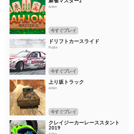
麻雀マスター2
Action
今すぐプレイ
ドリフトカースライド
Puzzle
今すぐプレイ
上り坂トラック
Action
今すぐプレイ
クレイジーカーレーススタント
2019
Action