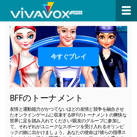
今すぐプレイ
BFFのトーナメント
友情と運動能力がかつてないほどの友情と競争を融合させ
たオンラインゲームに収束するBFFのトーナメントの爽快な
世界に足を踏み入れてください!親友のグループに参加し
て、それぞれがユニークなスポーツを受け入れるオリンピ
ックの旅に出かけましょう。あなたの使命は?彼らの指導ス