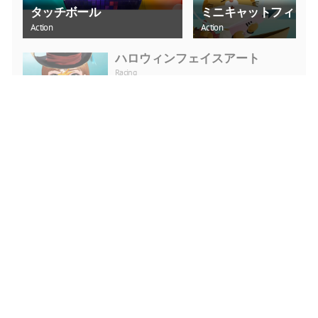
タッチボール
ミニキャットフィッシ
Action
Action
ハロウィンフェイスアート
Racing
今すぐプレイ
ウォーターカースタントレース
Action
今すぐプレイ
プリンセスウェディングプラン
ナー
Girls