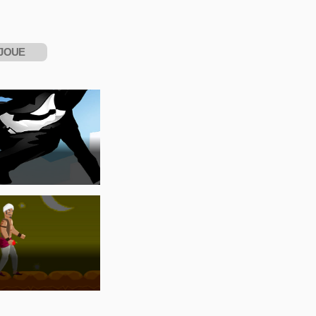
JOUE
NTENANT