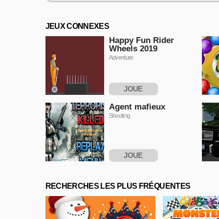
JEUX CONNEXES
Happy Fun Rider
Wheels 2019
Adventure
JOUE
MAINTENANT
Agent mafieux
Shooting
JOUE
MAINTENANT
RECHERCHES LES PLUS FRÉQUENTES