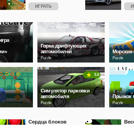
ИГРАТЬ
И
игра
Горка дрифтующих
ми»
автомобилей
Морские
Puzzle
Puzzle
5.0
Симулятор парковки
»
автомобиля
Прыжок 
Puzzle
Puzzle
Сердца блоков
Вес
рушатся
Puzzle
Puzzle