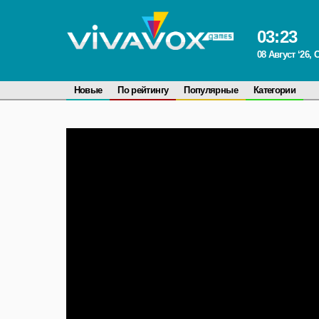
03
:
23
08 Август ‘26,
Новые
По рейтингу
Популярные
Категории