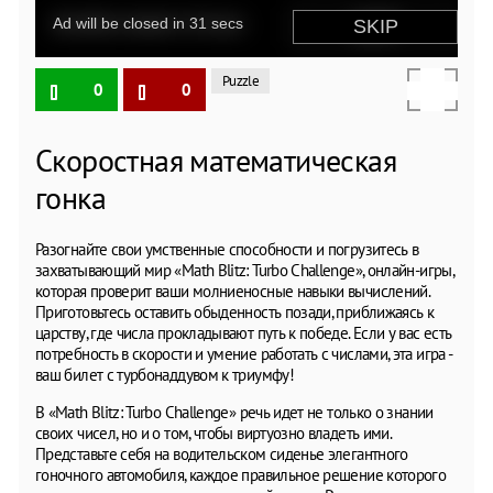
Puzzle
0
0
Скоростная математическая
гонка
Разогнайте свои умственные способности и погрузитесь в
захватывающий мир «Math Blitz: Turbo Challenge», онлайн-игры,
которая проверит ваши молниеносные навыки вычислений.
Приготовьтесь оставить обыденность позади, приближаясь к
царству, где числа прокладывают путь к победе. Если у вас есть
потребность в скорости и умение работать с числами, эта игра -
ваш билет с турбонаддувом к триумфу!
В «Math Blitz: Turbo Challenge» речь идет не только о знании
своих чисел, но и о том, чтобы виртуозно владеть ими.
Представьте себя на водительском сиденье элегантного
гоночного автомобиля, каждое правильное решение которого