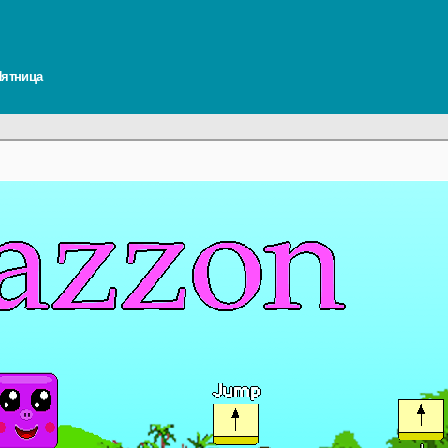
 Пятница