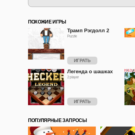
ПОХОЖИЕ ИГРЫ
Трамп Рэгдолл 2
Puzzle
ИГРАТЬ
Легенда о шашках
2 player
ИГРАТЬ
ПОПУЛЯРНЫЕ ЗАПРОСЫ