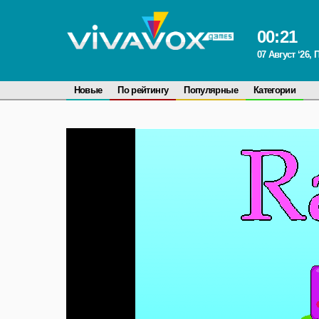
00
:
21
07 Август ‘26,
Новые
По рейтингу
Популярные
Категории