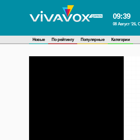
09
:
39
08 Август ‘26,
Новые
По рейтингу
Популярные
Категории