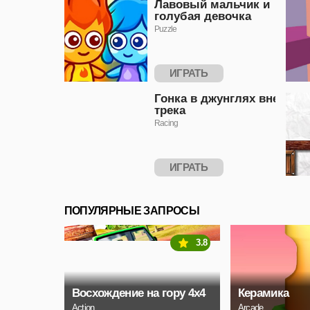
Лавовый мальчик и
голубая девочка
Puzzle
ИГРАТЬ
Гонка в джунглях вне
трека
Racing
ИГРАТЬ
ПОПУЛЯРНЫЕ ЗАПРОСЫ
3.8
Восхождение на гору 4x4
Керамика
Action
Arcade