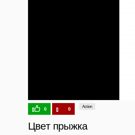
Action
0
0
Цвет прыжка