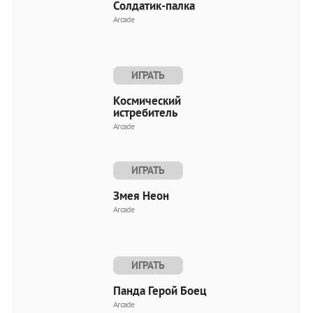
Солдатик-палка
Arcade
ИГРАТЬ
Космический
истребитель
Arcade
ИГРАТЬ
Змея Неон
Arcade
ИГРАТЬ
Панда Герой Боец
Arcade