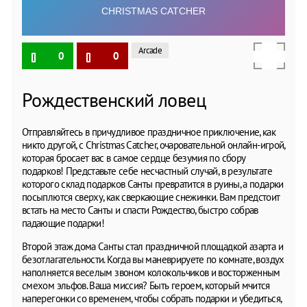
Arcade
0
0
Рождественский ловец
Отправляйтесь в причудливое праздничное приключение, как
никто другой, с Christmas Catcher, очаровательной онлайн-игрой,
которая бросает вас в самое сердце безумия по сбору
подарков! Представьте себе несчастный случай, в результате
которого склад подарков Санты превратится в руины, а подарки
посыплются сверху, как сверкающие снежинки. Вам предстоит
встать на место Санты и спасти Рождество, быстро собрав
падающие подарки!
Второй этаж дома Санты стал праздничной площадкой азарта и
безотлагательности. Когда вы маневрируете по комнате, воздух
наполняется веселым звоном колокольчиков и восторженным
смехом эльфов. Ваша миссия? Быть героем, который мчится
наперегонки со временем, чтобы собрать подарки и убедиться,