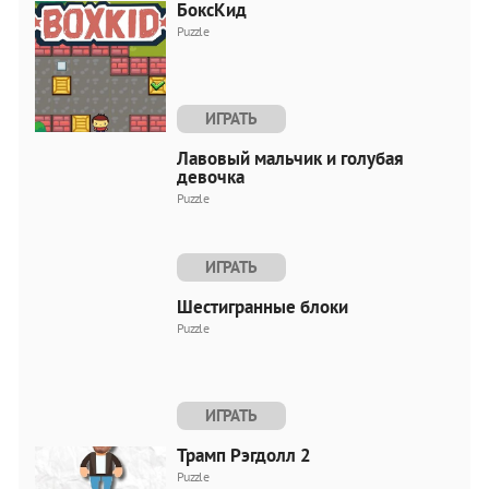
БоксКид
Puzzle
ИГРАТЬ
Лавовый мальчик и голубая
девочка
Puzzle
ИГРАТЬ
Шестигранные блоки
Puzzle
ИГРАТЬ
Трамп Рэгдолл 2
Puzzle