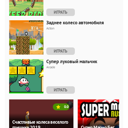
ИГРАТЬ
Заднее колесо автомобиля
Action
ИГРАТЬ
Супер луковый мальчик
Arcade
ИГРАТЬ
0.0
Счастливые колеса веселого
гонщика 2019
Супер Марио Бег