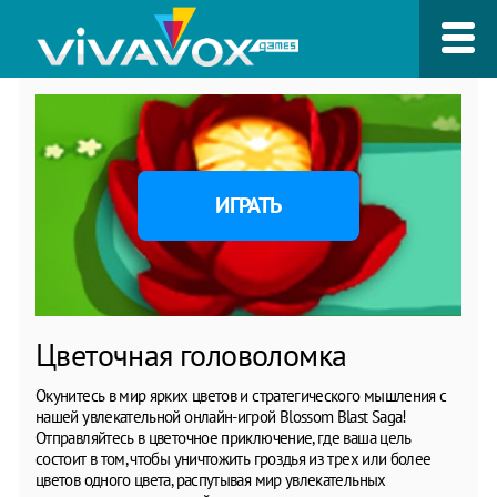
ИГРАТЬ
Цветочная головоломка
Окунитесь в мир ярких цветов и стратегического мышления с
нашей увлекательной онлайн-игрой Blossom Blast Saga!
Отправляйтесь в цветочное приключение, где ваша цель
состоит в том, чтобы уничтожить гроздья из трех или более
цветов одного цвета, распутывая мир увлекательных