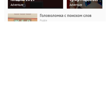
Adventure
Adventure
Головоломка с поиском слов
Puzzle
ИГРАТЬ
Любовь к Рождеству снежков
Puzzle
ИГРАТЬ
Cadillac CT4 Головоломка
Puzzle
ИГРАТЬ