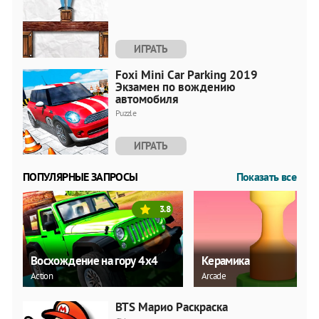
ИГРАТЬ
Foxi Mini Car Parking 2019
Экзамен по вождению
автомобиля
Puzzle
ИГРАТЬ
ПОПУЛЯРНЫЕ ЗАПРОСЫ
Показать все
3.8
Восхождение на гору 4x4
Керамика
Action
Arcade
BTS Марио Раскраска