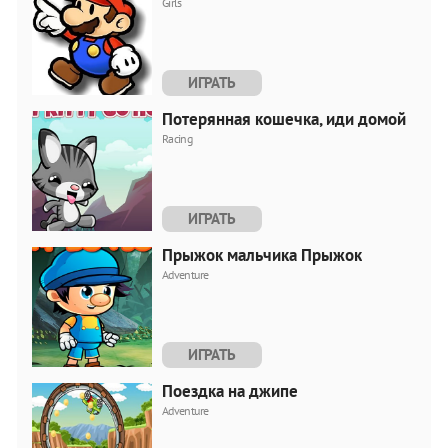
Girls
ИГРАТЬ
Потерянная кошечка, иди домой
Racing
ИГРАТЬ
Прыжок мальчика Прыжок
Adventure
ИГРАТЬ
Поездка на джипе
Adventure