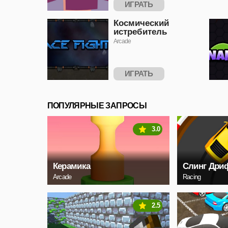
ИГРАТЬ
Космический
истребитель
Arcade
ИГРАТЬ
ПОПУЛЯРНЫЕ ЗАПРОСЫ
3.0
Керамика
Слинг Дри
Arcade
Racing
2.5