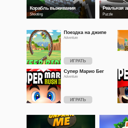
Корабль выживания
Реальная а
Shooting
Puzzle
Поездка на джипе
Adventure
ИГРАТЬ
Супер Марио Бег
Adventure
ИГРАТЬ