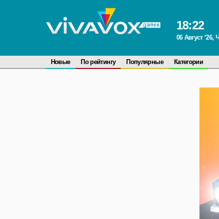
18
:
22
06 Август ‘26, 
Новые
По рейтингу
Популярные
Категории