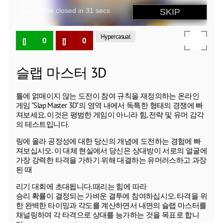
Hypercasual
0
0
슬랩 마스터 3D
틀에 얽매이지 않는 도전이 참여 규칙을 재정의하는 온라인
게임 "Slap Master 3D"의 영역 내에서 독특한 형태의 경쟁에 빠
져보세요. 이것은 평범한 게임이 아니라 힘, 전략 및 유머 감각
의 테스트입니다.
링에 올라 공정성에 대한 당신의 개념에 도전하는 경험에 빠
져보십시오. 이 대체 현실에서 당신은 상대방이 서로의 얼굴에
가장 강력한 타격을 가하기 위해 대결하는 유머러스하고 과장
된 때
리기 대회에 초대됩니다. 때리는 힘에 따라
승리 확률이 결정되는 가벼운 결투에 참여하십시오. 타격을 위
한 완벽한 타이밍과 각도를 계산하면서 내면의 슬랩 마스터를
채널링하여 각 타격으로 상대를 능가하는 것을 목표로 합니