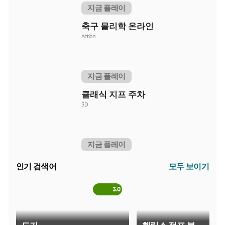
지금 플레이
축구 물리학 온라인
Action
지금 플레이
클래식 지프 주차
3D
지금 플레이
인기 검색어
모두 보이기
3.0