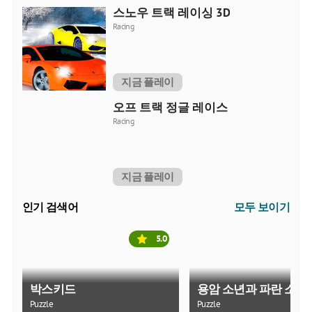
스노우 트랙 레이싱 3D
Racing
지금 플레이
오프 트랙 정글 레이스
Racing
지금 플레이
인기 검색어
모두 보이기
5.0
박스키드
용암 소년과 파란 소녀
Puzzle
Puzzle