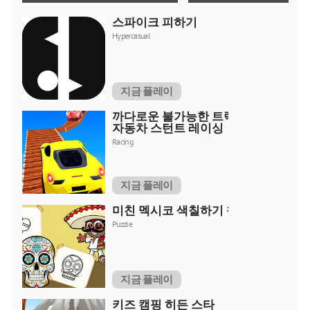
스파이크 피하기
Hypercasual
지금 플레이
까다로운 불가능한 트랙
자동차 스턴트 레이싱
Racing
지금 플레이
미친 멕시코 색칠하기 책
Puzzle
지금 플레이
키즈 캠핑 히든 스타