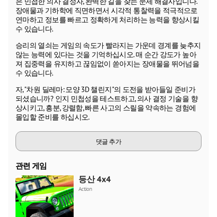
은 민첩한 의사 결정자, 완벽한 길을 찾는 문제 해결사입니다.
장애물과 기하학에 직면하면서 시각적 통찰력을 적극적으로
연마하고 정보를 빠르고 정확하게 처리하는 능력을 향상시킬
수 있습니다.
승리의 열쇠는 게임의 속도가 빨라지는 가운데 경계를 늦추지
않는 능력에 있다는 것을 기억하십시오. 매 순간 강도가 높아
져 집중력을 유지하고 끊임없이 쏟아지는 장애물을 뛰어넘을
수 있습니다.
자, "차원 딜레마: 모양 3D 챌린지"의 도전을 받아들일 준비가
되셨습니까? 인지 민첩성을 테스트하고, 의사 결정 기술을 향
상시키고, 흥분, 강렬함, 빠른 사고의 스릴을 약속하는 경험에
몰입할 준비를 하십시오.
댓글 추가
관련 게임
등산 4x4
Action