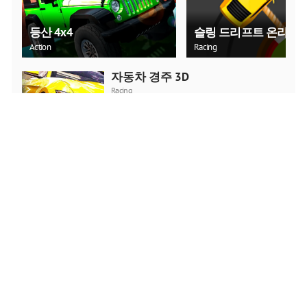
등산 4x4
슬링 드리프트 온라인
Action
Racing
자동차 경주 3D
Racing
지금 플레이
스나이퍼 미션 3D
Shooting
지금 플레이
훌리오 경찰차
3D