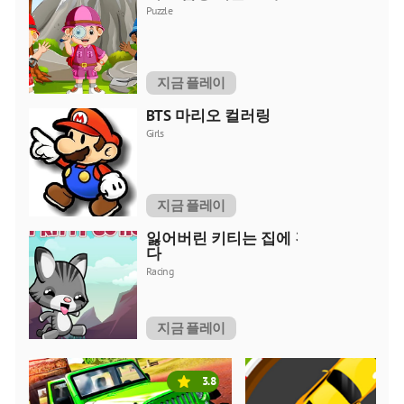
Puzzle
지금 플레이
BTS 마리오 컬러링
Girls
지금 플레이
잃어버린 키티는 집에 간
다
Racing
지금 플레이
3.8