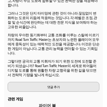
고, 차량이 주요 도로에 합류할 수 있는 완벽한 창을 제공해야
합니다.
그러나 그것은 단지 타이밍에 관한 것이 아니라 끊임없이 변
화하는 도로의 리듬에 적응하는 것입니다. 각 레벨은 조정, 관
찰 및 순식간에 판단하는 데 대한 전문 지식을 보여줘야 하는
고유한 퍼즐입니다.
차량의 우아한 동기화부터 교통 조화를 이루는 스릴에 이르기
까지 Road Turn Traffic Master는 초보자와 노련한 플레이어 모두
에게 중독성이 있는 매력적인 도전을 제공합니다. 이것은 단순
한 게임이 아닙니다. 교통 관리 능력을 연마할 수 있는 기회입
니다.
그렇다면 궁극의 교통 지휘자가 되기 위한 도전에 도전할 준
비가 되셨습니까? Road Turn Traffic Master의 세계로 뛰어들어
디지털 도로를 통해 원활한 차량 교향곡을 위한 길을 닦으면
서 전략적 기량을 빛나게 하십시오.
댓글 추가
관련 게임
파이어 볼