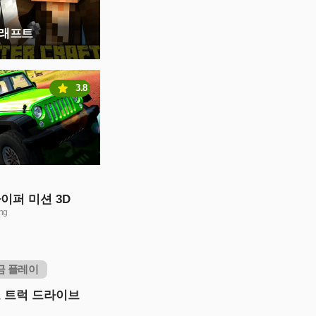
크래프트
3.8
이퍼 미션 3D
ng
금 플레이
 트럭 드라이브