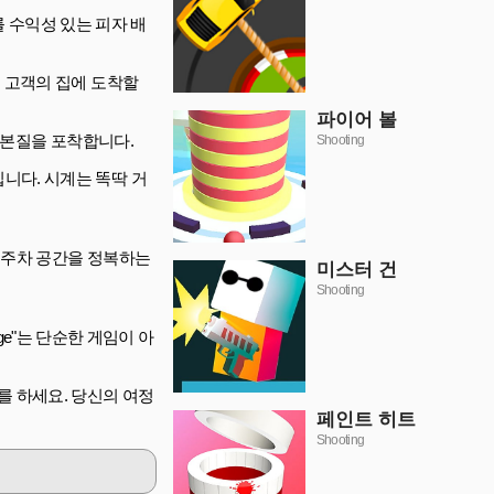
휴가를 수익성 있는 피자 배
 고객의 집에 도착할
파이어 볼
 본질을 포착합니다.
Shooting
니다. 시계는 똑딱 거
 주차 공간을 정복하는
미스터 건
Shooting
enge"는 단순한 게임이 아
 준비를 하세요. 당신의 여정
페인트 히트
Shooting