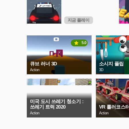
지금 플레이
5.0
큐브 러너 3D
소시지 플립
Action
3D
미국 도시 쓰레기 청소기 :
쓰레기 트럭 2020
VR 롤러코스
Action
Action