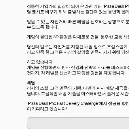
정통한 기업가의 입장이 되어 온라인 게임 "Pizza Dash Pro
달 벤처로 바꾸기 위해 출발하는 결단력 있는 청년과 함
믿을 수 있는 자전거와 빠른 배달을 선호하는 성향으로 
수 있도록 합니다.
게임의 몰입형 3D 환경은 다채로운 건물, 분주한 교통 
당신의 임무는 자전거를 지정된 배달 장소로 조심스럽게
리고 만족 한 고객은 자신의 갈망을 만족시키기 위해 당
하고 있습니다.
게임을 진행하면서 반사 신경과 전략적 사고를 테스트하는
것까지, 각 레벨은 신선하고 짜릿한 경험을 제공합니다.
배달
러시의 스릴, 고객 만족의 기쁨, 나만의 피자 배달 제국을 건설하는 
닙니다. 효율적인 배송 기술을 마스터하면서 즐거운 시간
"Pizza Dash Pro: Fast Delivery Challen
이 기다리고 있습니다!