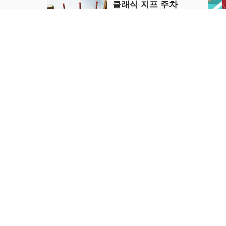
클래식 지프 주차
3D
지금 플레이
단어 찾기 퍼즐
Puzzle
지금 플레이
산타 러닝
화난 산타 클
Puzzle
Action