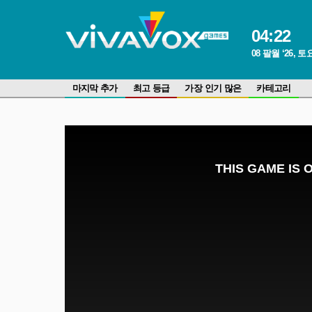
04
:
22
08 팔월 ‘26, 
마지막 추가
최고 등급
가장 인기 많은
카테고리