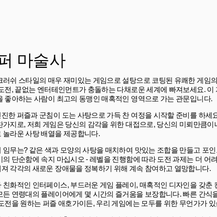
퍼 마술사
크러쉬 스타일의 매우 재미있는 게임으로 설탕으로 코팅된 유쾌한 게임의
 도전, 끝없는 엔터테인먼트가 충돌하는 다채로운 세계에 빠져보세요. 이
을 좋아하는 사람이 최고의 동맹인 매혹적인 영역으로 가는 관문입니다.
진한 퍼즐과 군침이 도는 사탕으로 가득 찬 여정을 시작할 준비를 하세요
찬가지로, 저희 게임은 당신의 감각을 위한 대접으로, 당신의 미뢰만큼이
 놀라운 사탕 배열을 제공합니다.
 임무는? 같은 색과 모양의 사탕을 매치하여 맛있는 조합을 만들고 포인
기의 단순함에 속지 마십시오 - 레벨을 진행함에 따라 도전 과제는 더 어
져 각각의 새로운 장애물을 정복하기 위해 계속 참여하고 열망합니다.
 친화적인 인터페이스, 부드러운 게임 플레이, 매혹적인 디자인을 갖춘 
모든 연령대의 플레이어에게 몇 시간의 즐거움을 보장합니다. 빠른 간식
 도전을 원하는 퍼즐 애호가이든, 우리 게임에는 모두를 위한 무언가가 있