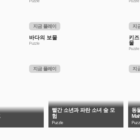
Puzzle
Puzzle
지금 플레이
지
바다의 보물
키즈
물
Puzzle
Puzzle
지금 플레이
지
빨간 소년과 파란 소녀 숲 모
동물
프
험
Mah
Puzzle
Puzz