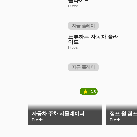
슬라이드
Puzzle
지금 플레이
표류하는 자동차 슬라
이드
Puzzle
지금 플레이
5.0
자동차 주차 시뮬레이터
점프 윌 점
Puzzle
Puzzle