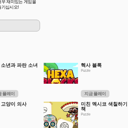
매우 재미있는 게임을
즐기십시오!
 소년과 파란 소녀
헥사 블록
Puzzle
금 플레이
지금 플레이
 고양이 의사
미친 멕시코 색칠하기
책
Puzzle