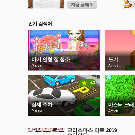
지금 플레이
인기 검색어
아기 인형 집 청소
도기
Puzzle
Arcade
4.3
실제 주차
마스터 크래
Puzzle
Action
크리스마스 아트 2019