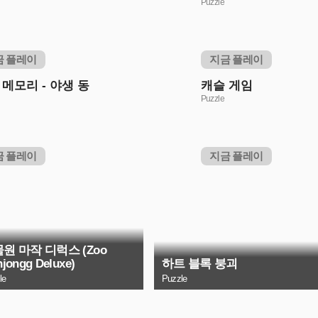
Puzzle
금 플레이
지금 플레이
 메모리 - 야생 동
캐슬 게임
Puzzle
금 플레이
지금 플레이
원 마작 디럭스 (Zoo
jongg Deluxe)
하트 블록 붕괴
le
Puzzle