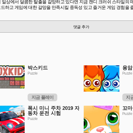
 일상에서 달콤한 탈출을 갈망하고 있다면 지금 캔디 크러쉬 스타일의 
드하고 게임에 대한 갈망을 만족시킬 중독성 있고 즐거운 게임 경험을 
댓글 추가
박스키드
용암
Puzzle
Puzzle
지금 플레이
지
폭시 미니 주차 2019 자
꼬마
동차 운전 시험
Puzzle
Puzzle