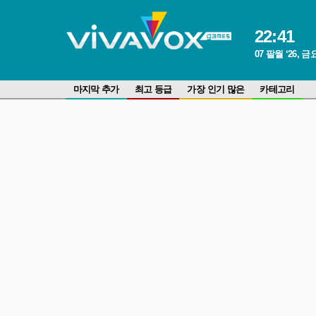
22
:
41
07 팔월 ‘26, 
마지막 추가
최고 등급
가장 인기 많은
카테고리