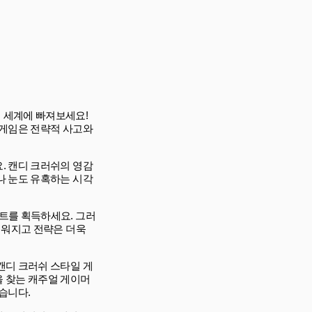
 세계에 빠져보세요!
 게임은 전략적 사고와
. 캔디 크러쉬의 영감
나 눈도 유혹하는 시각
트를 획득하세요. 그러
려워지고 전략은 더욱
캔디 크러쉬 스타일 게
을 찾는 캐주얼 게이머
습니다.