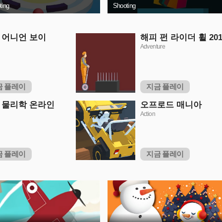
ting
Shooting
 어니언 보이
해피 펀 라이더 휠 201
Adventure
금 플레이
지금 플레이
 물리학 온라인
오프로드 매니아
Action
금 플레이
지금 플레이