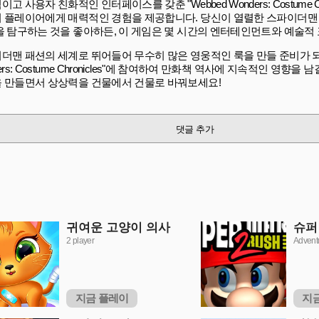
고 사용자 친화적인 인터페이스를 갖춘 "Webbed Wonders: Costume Chr
 플레이어에게 매력적인 경험을 제공합니다. 당신이 열렬한 스파이더맨
을 탐구하는 것을 좋아하든, 이 게임은 몇 시간의 엔터테인먼트와 예술적
더맨 패션의 세계로 뛰어들어 무수히 많은 영웅적인 룩을 만들 준비가 되셨
ers: Costume Chronicles"에 참여하여 만화책 역사에 지속적인 영향
 만들면서 상상력을 건물에서 건물로 바꿔보세요!
댓글 추가
귀여운 고양이 의사
슈퍼
2 player
Advent
지금 플레이
지