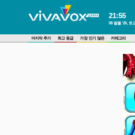
21
:
55
08 팔월 ‘26, 
마지막 추가
최고 등급
가장 인기 많은
카테고리