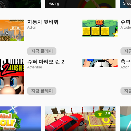
Racing
Shoo
자동차 뒷바퀴
슈퍼
Action
Arcade
지금 플레이
지
슈퍼 마리오 런 2
축구
Adventure
Action
지금 플레이
지
2.5