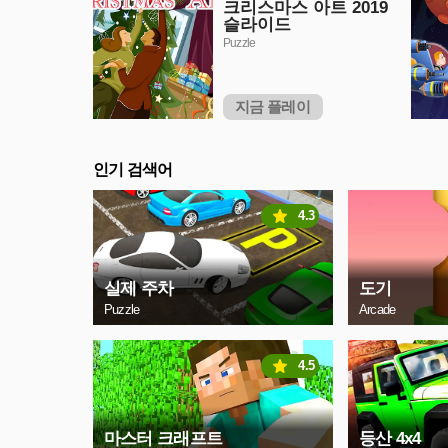
크리스마스 아트 2019
슬라이드
Puzzle
지금 플레이
인기 검색어
4.3
실제 주차
도기
Puzzle
Arcade
4.5
마스터 크래프트
등산 4x4