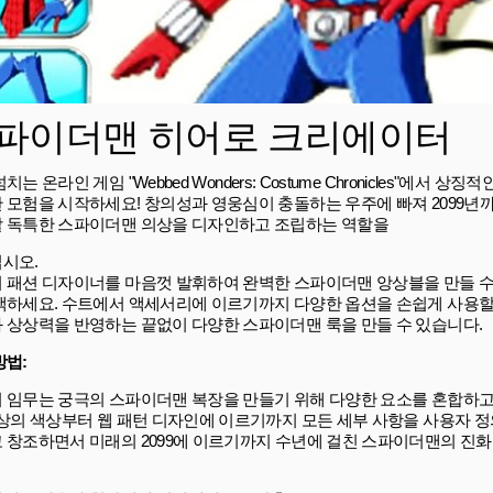
파이더맨 히어로 크리에이터
치는 온라인 게임 "Webbed Wonders: Costume Chronicles"에서 
 모험을 시작하세요! 창의성과 영웅심이 충돌하는 우주에 빠져 2099년
 독특한 스파이더맨 의상을 디자인하고 조립하는 역할을
시오.
 패션 디자이너를 마음껏 발휘하여 완벽한 스파이더맨 앙상블을 만들 수
색하세요. 수트에서 액세서리에 이르기까지 다양한 옵션을 손쉽게 사용할
 상상력을 반영하는 끝없이 다양한 스파이더맨 룩을 만들 수 있습니다.
방법:
 임무는 궁극의 스파이더맨 복장을 만들기 위해 다양한 요소를 혼합하
의상의 색상부터 웹 패턴 디자인에 이르기까지 모든 세부 사항을 사용자 정
 창조하면서 미래의 2099에 이르기까지 수년에 걸친 스파이더맨의 진화