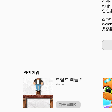
직관적이
령대의
인 면
스파이
Wond
옷장을
관련 게임
트럼프 랙돌 2
Puzzle
지금 플레이