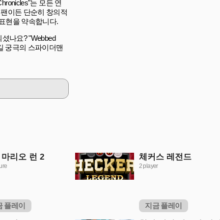
onicles"는 모든 연
 팬이든 단순히 창의적
 표현을 약속합니다.
나요? "Webbed
을 남길 궁극의 스파이더맨
 마리오 런 2
체커스 레전드
ure
2 player
금 플레이
지금 플레이