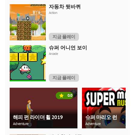
자동차 뒷바퀴
Action
지금 플레이
슈퍼 어니언 보이
Arcade
지금 플레이
0.0
해피 펀 라이더 휠 2019
슈퍼 마리오 런
Adventure
Adventure