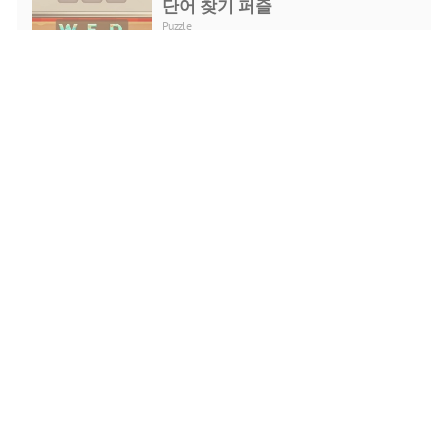
단어 찾기 퍼즐
Puzzle
지금 플레이
러브 스노우볼 크리스마스
Puzzle
지금 플레이
캐딜락 CT4 퍼즐
Puzzle
지금 플레이
산타 러닝
Puzzle