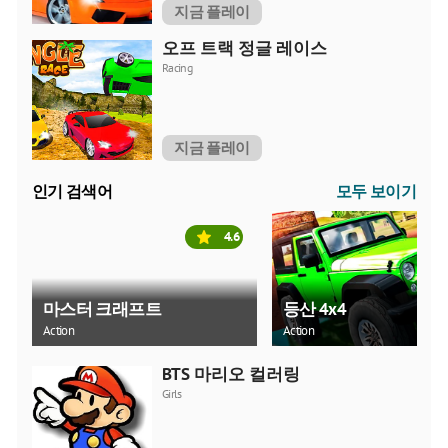
지금 플레이
오프 트랙 정글 레이스
Racing
지금 플레이
인기 검색어
모두 보이기
4.6
마스터 크래프트
등산 4x4
Action
Action
BTS 마리오 컬러링
Girls