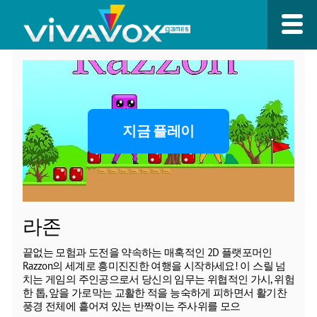
지금 플레이
라존
끝없는 모험과 도전을 약속하는 매혹적인 2D 플랫포머인
Razzon의 세계로 흥미진진한 여행을 시작하세요! 이 스릴 넘
치는 게임의 주인공으로서 당신의 임무는 위협적인 가시, 위험
한 톱, 앞을 가로막는 교활한 적을 능숙하게 피하면서 활기찬
풍경 전체에 흩어져 있는 반짝이는 주사위를 모으