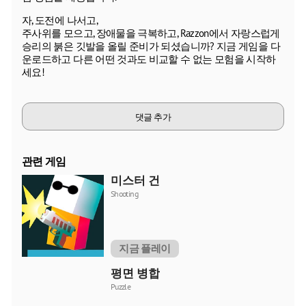
자, 도전에 나서고,
주사위를 모으고, 장애물을 극복하고, Razzon에서 자랑스럽게
승리의 붉은 깃발을 올릴 준비가 되셨습니까? 지금 게임을 다
운로드하고 다른 어떤 것과도 비교할 수 없는 모험을 시작하
세요!
댓글 추가
관련 게임
미스터 건
Shooting
지금 플레이
평면 병합
Puzzle