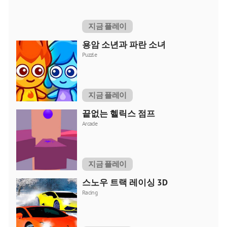
지금 플레이
용암 소년과 파란 소녀
Puzzle
지금 플레이
끝없는 헬릭스 점프
Arcade
지금 플레이
스노우 트랙 레이싱 3D
Racing