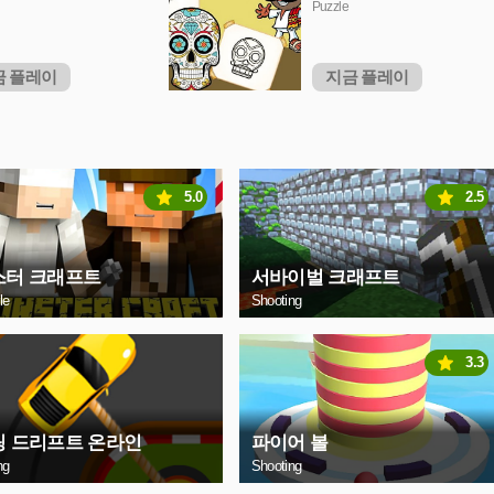
Puzzle
금 플레이
지금 플레이
5.0
2.5
스터 크래프트
서바이벌 크래프트
le
Shooting
3.3
링 드리프트 온라인
파이어 볼
ng
Shooting