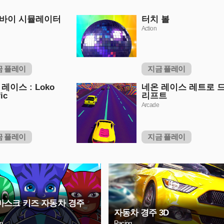
바이 시뮬레이터
터치 볼
Action
금 플레이
지금 플레이
레이스 : Loko
네온 레이스 레트로 
fic
리프트
Arcade
금 플레이
지금 플레이
 마스크 키즈 자동차 경주
자동차 경주 3D
on
Racing