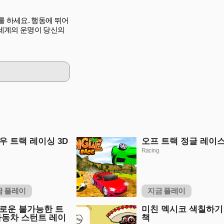
를 하세요. 행동에 뛰어
 세계의 운명이 당신의
우 트랙 레이싱 3D
오프 트랙 정글 레이
Racing
금 플레이
지금 플레이
로운 불가능한 트
미친 멕시코 색칠하기
자동차 스턴트 레이
책