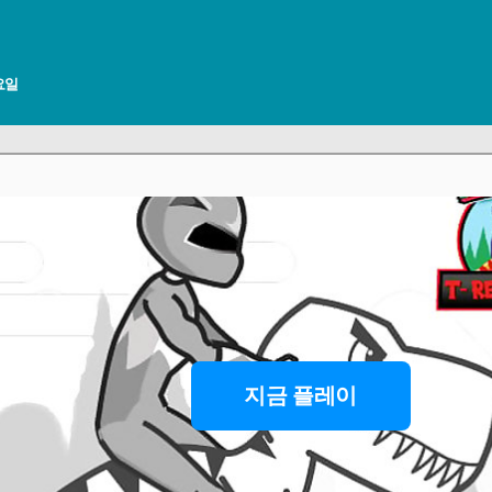
목요일
지금 플레이