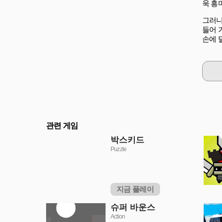
욱 흥
그러니
들어 
손에 
관련 게임
박스키드
Puzzle
지금 플레이
슈퍼 바운스
Action