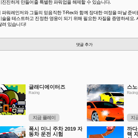
미진진하게 만들어줄 특별한 파워업을 해제할 수 있습니다.
 파워레인저와 그들의 믿음직한 T-Rex와 함께 장대한 여정을 떠날 준비
기술을 테스트하고 진정한 영웅이 되기 위해 필요한 자질을 증명하세요.
달려 있습니다!
댓글 추가
글래디에이터즈
스노
Racing
Racing
지금 플레이
지
폭시 미니 주차 2019 자
까다
동차 운전 시험
랙 