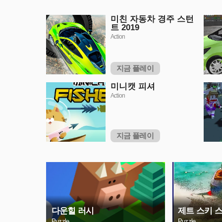
미친 자동차 경주 스턴
트 2019
Action
지금 플레이
미니캣 피셔
Action
지금 플레이
다운힐 러시
제트 스키 
Puzzle
Puzzle