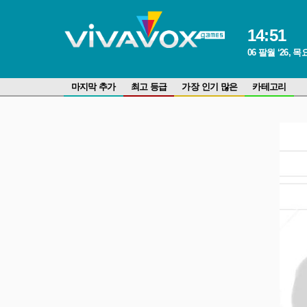
14
:
51
06 팔월 ‘26, 
마지막 추가
최고 등급
가장 인기 많은
카테고리