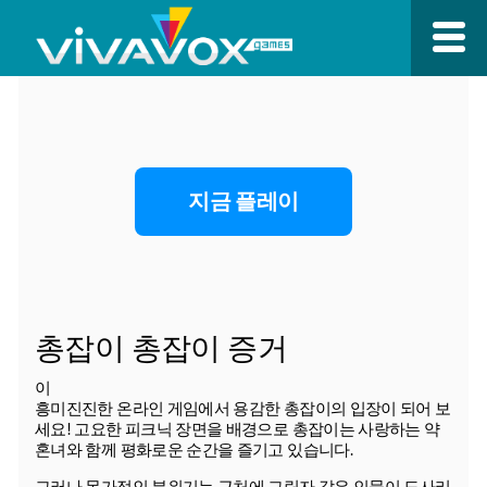
지금 플레이
총잡이 총잡이 증거
이
흥미진진한 온라인 게임에서 용감한 총잡이의 입장이 되어 보
세요! 고요한 피크닉 장면을 배경으로 총잡이는 사랑하는 약
혼녀와 함께 평화로운 순간을 즐기고 있습니다.
그러나 목가적인 분위기는 근처에 그림자 같은 인물이 도사리