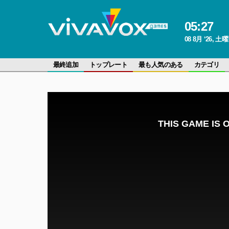
05
:
27
08 8月 ‘26, 土
最終追加
トップレート
最も人気のある
カテゴリ