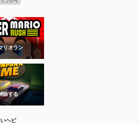
すぐプレイ
マリオラン
解除する
しいヘビ