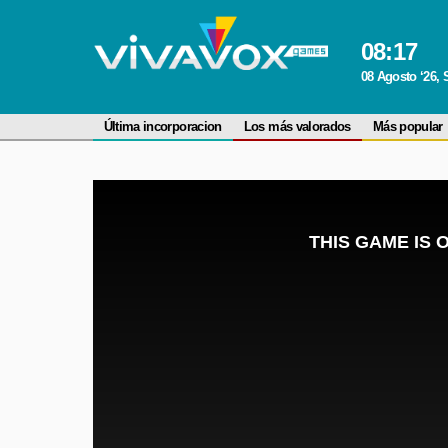
08
:
17
08 Agosto ‘26,
Última incorporacion
Los más valorados
Más popular