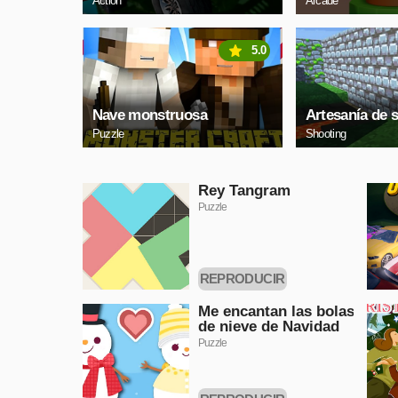
Action
Arcade
5.0
Nave monstruosa
Artesanía de 
Puzzle
Shooting
Rey Tangram
Puzzle
REPRODUCIR
AHORA
Me encantan las bolas
de nieve de Navidad
Puzzle