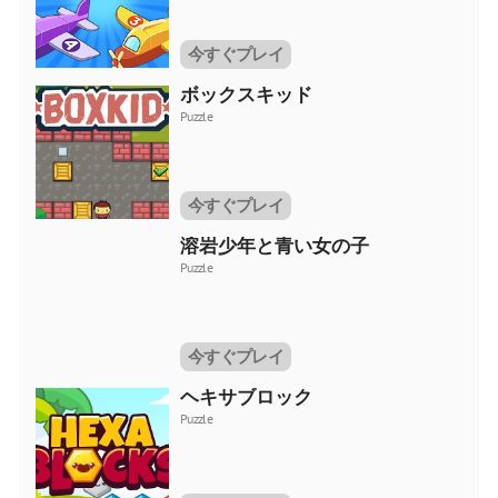
今すぐプレイ
ボックスキッド
Puzzle
今すぐプレイ
溶岩少年と青い女の子
Puzzle
今すぐプレイ
ヘキサブロック
Puzzle