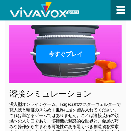
今すぐプレイ
溶接シミュレーション
没入型オンラインゲーム、ForgeCraft:マスターウェルダーで
職人技と精度のきらめく世界に足を踏み入れてください。
これは単なるゲームではありません。これは溶接芸術の領
域への入り口であり、溶接機の魅惑的な世界と、金属の巧
みな操作から生まれる可能性のある驚くべき創造物を探索