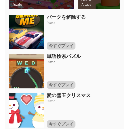
Puzzle
Arcade
パークを解除する
Puzzle
今すぐプレイ
単語検索パズル
Puzzle
今すぐプレイ
愛の雪玉クリスマス
Puzzle
今すぐプレイ