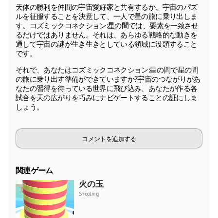
天体の勝利を仲間の宇宙愛好家と共有するか、宇宙のパズ
ルを征服することを決意して、一人で星の旅に乗り出しま
す。コズミックコネクション:星の間では、要素を一致させ
るだけではありません。それは、あらゆる戦略的な動きを
通して宇宙の謎が生き生きとしている領域に没頭すること
です。
それで、あなたはコズミックコネクション:星の間で星の間
の旅に乗り出す準備ができていますか?宇宙のつながりがあ
なたの習得を待っている世界に飛び込み、あなたが作る各
試合を天の広がりを巧みにナビゲートすることの証にしま
しょう。
コメントを追加する
関連ゲーム
火の玉
Shooting