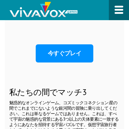
今すぐプレイ
私たちの間でマッチ3
魅惑的なオンラインゲーム、コズミックコネクション:星の
間でこれまでにないような銀河間の冒険に乗り出してくだ
さい。これは単なるゲームではありません。これは、すべ
て宇宙の魅惑的な背景にある3つ以上の天体要素に一致する
ようにあなたを招待する宇宙パズルです。仮想宇宙旅行者