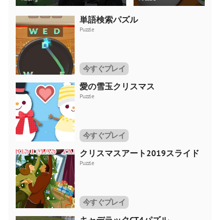
単語検索パズル
Puzzle
今すぐプレイ
愛の雪玉クリスマス
Puzzle
今すぐプレイ
クリスマスアート2019スライド
Puzzle
今すぐプレイ
キャデラックCT4パズル