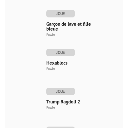
JOUE
MAINTENANT
Garçon de lave et fille
bleue
Puzzle
JOUE
MAINTENANT
Hexablocs
Puzzle
JOUE
MAINTENANT
Trump Ragdoll 2
Puzzle