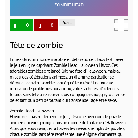
Puzzle
0
0
Tête de zombie
Entrez dans un monde macabre et délicieux de chaos festif avec
le jeu en ligne captivant, Zombie Head Halloween Havoc. Ces
adorables zombies ont lancé l’ultime fête d’Halloween, mais au
milieu des célébrations animées, un dilemme particulier se
déroule - certains zombies ont égaré leur tête! En tant que
résolveur de problèmes audacieux, votre tâche est d’aider ces
fêtards sans tête à retrouver leurs compagnons noggin, tout en se
délectant d’un défi déroutant qui transcende l’âge et le sexe.
Zombie Head Halloween
Havoc n’est pas seulement un jeu; c’est une aventure de puzzle
animée qui vous plonge dans un monde de fantaisie d’Halloween.
Alors que vous naviguez à travers les niveaux remplis de puzzles,
chaque zombie sans tête représente une énigme charmante qui