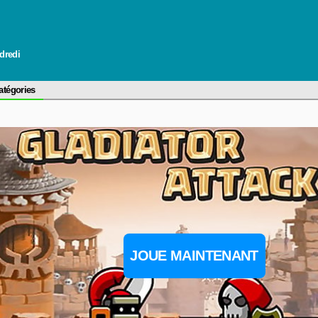
ndredi
atégories
JOUE MAINTENANT