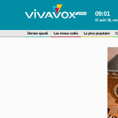
09
:
01
07 août ‘26, ve
Dernier ajouté
Les mieux notés
Le plus populaire
C