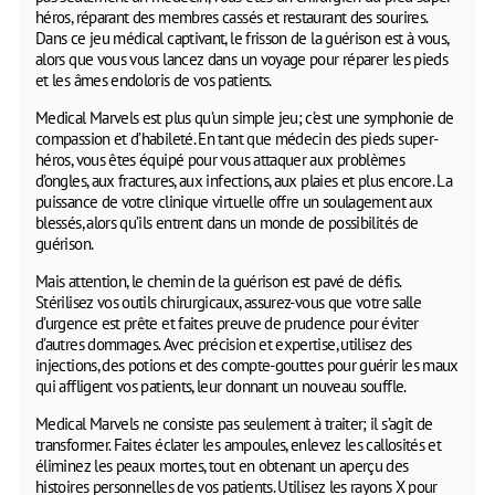
héros, réparant des membres cassés et restaurant des sourires.
Dans ce jeu médical captivant, le frisson de la guérison est à vous,
alors que vous vous lancez dans un voyage pour réparer les pieds
et les âmes endoloris de vos patients.
Medical Marvels est plus qu’un simple jeu; c’est une symphonie de
compassion et d’habileté. En tant que médecin des pieds super-
héros, vous êtes équipé pour vous attaquer aux problèmes
d’ongles, aux fractures, aux infections, aux plaies et plus encore. La
puissance de votre clinique virtuelle offre un soulagement aux
blessés, alors qu’ils entrent dans un monde de possibilités de
guérison.
Mais attention, le chemin de la guérison est pavé de défis.
Stérilisez vos outils chirurgicaux, assurez-vous que votre salle
d’urgence est prête et faites preuve de prudence pour éviter
d’autres dommages. Avec précision et expertise, utilisez des
injections, des potions et des compte-gouttes pour guérir les maux
qui affligent vos patients, leur donnant un nouveau souffle.
Medical Marvels ne consiste pas seulement à traiter; il s’agit de
transformer. Faites éclater les ampoules, enlevez les callosités et
éliminez les peaux mortes, tout en obtenant un aperçu des
histoires personnelles de vos patients. Utilisez les rayons X pour