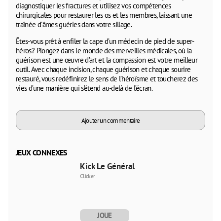
diagnostiquer les fractures et utilisez vos compétences
chirurgicales pour restaurer les os et les membres, laissant une
traînée d’âmes guéries dans votre sillage.
Êtes-vous prêt à enfiler la cape d’un médecin de pied de super-
héros? Plongez dans le monde des merveilles médicales, où la
guérison est une œuvre d’art et la compassion est votre meilleur
outil. Avec chaque incision, chaque guérison et chaque sourire
restauré, vous redéfinirez le sens de l’héroïsme et toucherez des
vies d’une manière qui s’étend au-delà de l’écran.
Ajouter un commentaire
JEUX CONNEXES
Kick Le Général
Clicker
JOUE