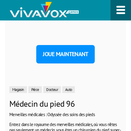
JOUE MAINTENANT
Magasin
Pièce
Docteur
Auto
Médecin du pied 96
Merveilles médicales : Odyssée des soins des pieds
Entrez dans le royaume des merveilles médicales, où vous n’êtes
pas seulement un médecin, vous êtes un chirurgien du pied super-