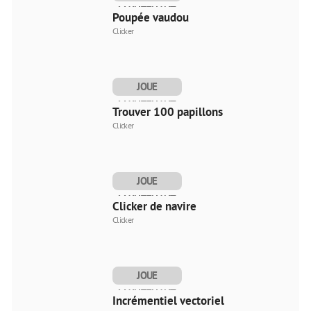
MAINTENANT
Poupée vaudou
Clicker
JOUE
MAINTENANT
Trouver 100 papillons
Clicker
JOUE
MAINTENANT
Clicker de navire
Clicker
JOUE
MAINTENANT
Incrémentiel vectoriel