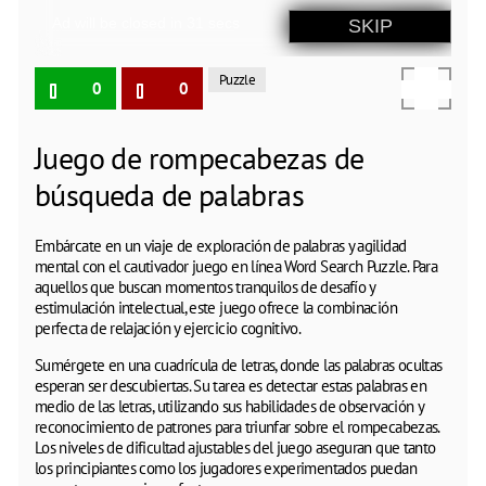
Puzzle
0
0
Juego de rompecabezas de
búsqueda de palabras
Embárcate en un viaje de exploración de palabras y agilidad
mental con el cautivador juego en línea Word Search Puzzle. Para
aquellos que buscan momentos tranquilos de desafío y
estimulación intelectual, este juego ofrece la combinación
perfecta de relajación y ejercicio cognitivo.
Sumérgete en una cuadrícula de letras, donde las palabras ocultas
esperan ser descubiertas. Su tarea es detectar estas palabras en
medio de las letras, utilizando sus habilidades de observación y
reconocimiento de patrones para triunfar sobre el rompecabezas.
Los niveles de dificultad ajustables del juego aseguran que tanto
los principiantes como los jugadores experimentados puedan