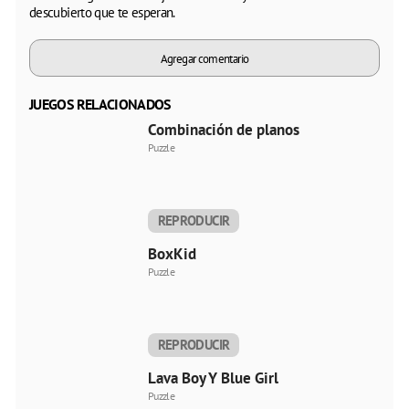
descubierto que te esperan.
Agregar comentario
JUEGOS RELACIONADOS
Combinación de planos
Puzzle
REPRODUCIR
AHORA
BoxKid
Puzzle
REPRODUCIR
AHORA
Lava Boy Y Blue Girl
Puzzle