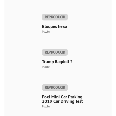
REPRODUCIR
AHORA
Bloques hexa
Puzzle
REPRODUCIR
AHORA
Trump Ragdoll 2
Puzzle
REPRODUCIR
AHORA
Foxi Mini Car Parking
2019 Car Driving Test
Puzzle