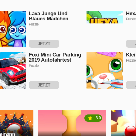
Lava Junge Und
Hex
Blaues Mädchen
Puzzle
Puzzle
JETZT
SPIELEN
S
Foxi Mini Car Parking
Kle
2019 Autofahrtest
Puzzle
Puzzle
JETZT
SPIELEN
S
3.0
eemann