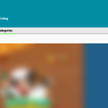
Freitag
ategorien