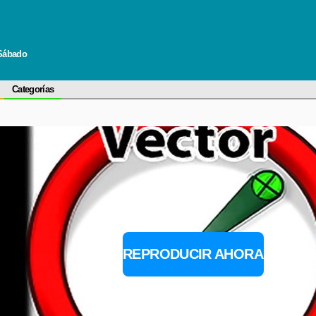
 Sábado
Categorías
REPRODUCIR AHORA