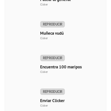
Clicker
REPRODUCIR
AHORA
Muñeca vudú
Clicker
REPRODUCIR
AHORA
Encuentra 100 mariposas
Clicker
REPRODUCIR
AHORA
Enviar Clicker
Clicker