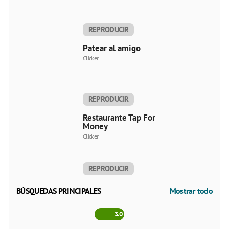
REPRODUCIR
AHORA
Patear al amigo
Clicker
REPRODUCIR
AHORA
Restaurante Tap For
Money
Clicker
REPRODUCIR
AHORA
BÚSQUEDAS PRINCIPALES
Mostrar todo
3.0