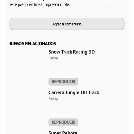
este juego en línea imprescindible.
Agregar comentario
JUEGOS RELACIONADOS
Snow Track Racing 3D
Racing
REPRODUCIR
AHORA
Carrera Jungle Off Track
Racing
REPRODUCIR
AHORA
Super Rebote