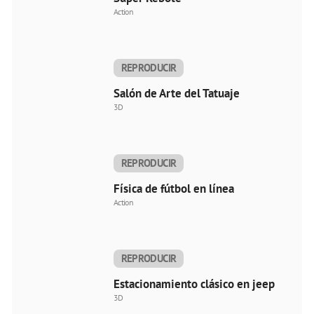
Action
REPRODUCIR
AHORA
Salón de Arte del Tatuaje
3D
REPRODUCIR
AHORA
Física de fútbol en línea
Action
REPRODUCIR
AHORA
Estacionamiento clásico en jeep
3D