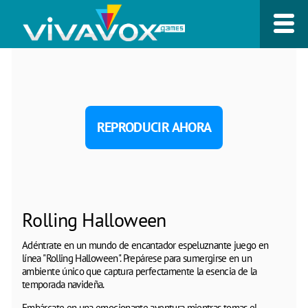
REPRODUCIR AHORA
Rolling Halloween
Adéntrate en un mundo de encantador espeluznante juego en
línea "Rolling Halloween". Prepárese para sumergirse en un
ambiente único que captura perfectamente la esencia de la
temporada navideña.
Embárcate en una emocionante aventura mientras tomas el