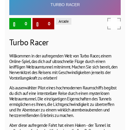
Arcade
0
0
Turbo Racer
Willkommen in der aufregenden Welt von Turbo Racer, einem
Online-Spiel, das dich auf ultraschnelle Flüge durch einen
kniffligen Weltraumtunnel mitnimmt. Machen Sie sich bereit, den
Nervenkitzel des Reisens mit Geschwindigkeiten jenseits der
Vorstellungskraft zu erleben!
Als auserwählter Pilot eines hochmodernen Raumschiffs begibst
du dich auf eine interstellare Reise durch einen mysteriösen
Weltraumtunnel. Die einzigartigen Eigenschaften des Tunnels
ermöglichen es Ihnen, die Lichtgeschwindigkeit zu übertreffen
und Ihr Abenteuer zu einem wirklich atemberaubenden und
herzzerreißenden Erlebnis zu machen.
Aber diese aufregende Fahrt hat einen Haken - der Tunnel ist