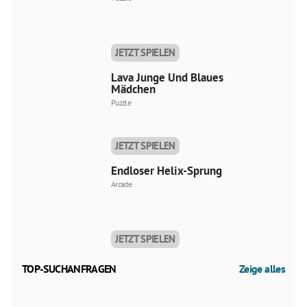
JETZT SPIELEN
Lava Junge Und Blaues
Mädchen
Puzzle
JETZT SPIELEN
Endloser Helix-Sprung
Arcade
JETZT SPIELEN
TOP-SUCHANFRAGEN
Zeige alles