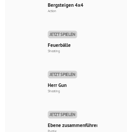
Bergsteigen 4x4
Action
JETZT SPIELEN
Feuerbälle
Shooting
JETZT SPIELEN
Herr Gun
Shooting
JETZT SPIELEN
Ebene zusammenführen
Puzzle