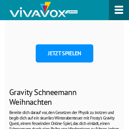
JETZT SPIELEN
Gravity Schneemann
Weihnachten
Bereite dich darauf vor, den Gesetzen der Physik zu trotzen und
begib dich auf ein skurriles Winterabenteuer mit Frosty's Gravity
Quest, einem fesselnden Online-Spiel, das dich einlädt, einen
Schneemann durch eine Reihe von Hindernissen zu führen, indem