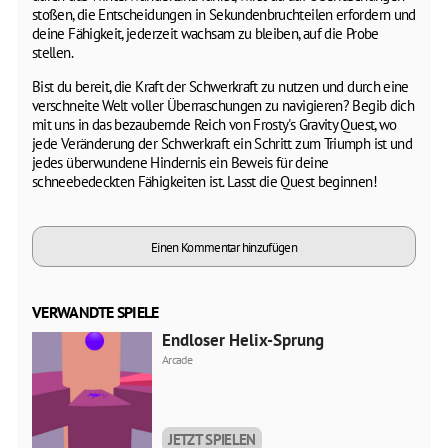
stoßen, die Entscheidungen in Sekundenbruchteilen erfordern und
deine Fähigkeit, jederzeit wachsam zu bleiben, auf die Probe
stellen.
Bist du bereit, die Kraft der Schwerkraft zu nutzen und durch eine
verschneite Welt voller Überraschungen zu navigieren? Begib dich
mit uns in das bezaubernde Reich von Frosty's Gravity Quest, wo
jede Veränderung der Schwerkraft ein Schritt zum Triumph ist und
jedes überwundene Hindernis ein Beweis für deine
schneebedeckten Fähigkeiten ist. Lasst die Quest beginnen!
Einen Kommentar hinzufügen
VERWANDTE SPIELE
Endloser Helix-Sprung
Arcade
JETZT SPIELEN