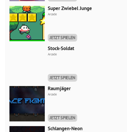
Super Zwiebel Junge
Arcade
JETZT SPIELEN
Stock-Soldat
Arcade
JETZT SPIELEN
Raumjäger
Arcade
JETZT SPIELEN
Schlangen-Neon