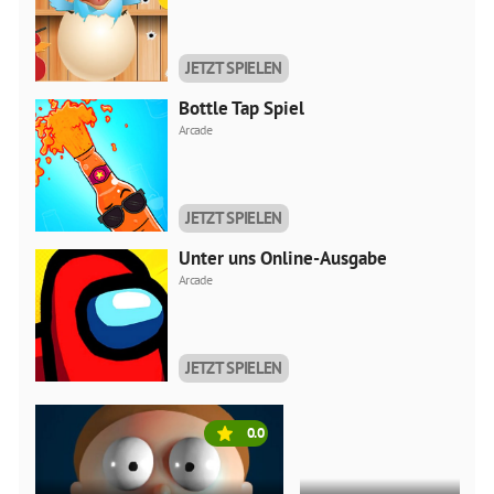
JETZT SPIELEN
Bottle Tap Spiel
Arcade
JETZT SPIELEN
Unter uns Online-Ausgabe
Arcade
JETZT SPIELEN
0.0