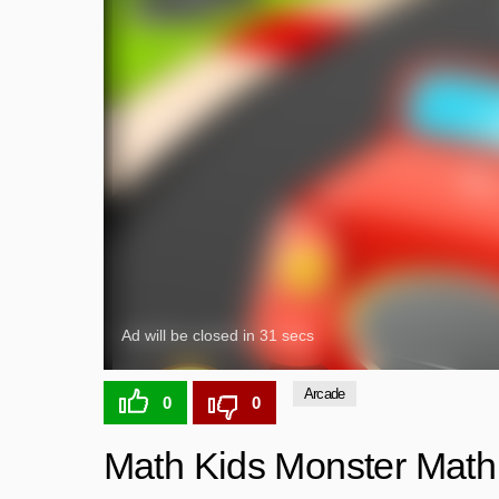
Arcade
0
0
Math Kids Monster Math 