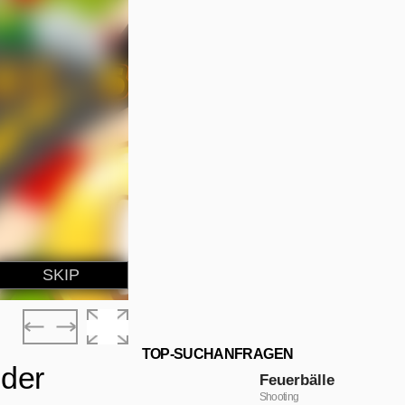
TOP-SUCHANFRAGEN
nder
Feuerbälle
Shooting