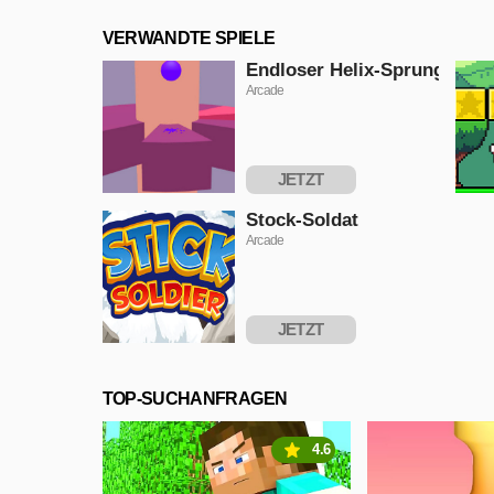
VERWANDTE SPIELE
Endloser Helix-Sprung
Arcade
JETZT
SPIELEN
Stock-Soldat
Arcade
JETZT
SPIELEN
TOP-SUCHANFRAGEN
4.6