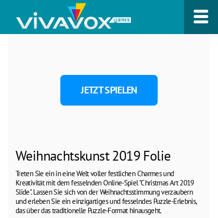
JETZT SPIELEN
Weihnachtskunst 2019 Folie
Treten Sie ein in eine Welt voller festlichen Charmes und
Kreativität mit dem fesselnden Online-Spiel "Christmas Art 2019
Slide". Lassen Sie sich von der Weihnachtsstimmung verzaubern
und erleben Sie ein einzigartiges und fesselndes Puzzle-Erlebnis,
das über das traditionelle Puzzle-Format hinausgeht.