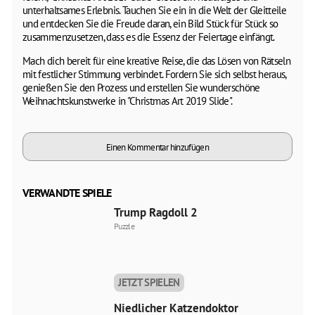
unterhaltsames Erlebnis. Tauchen Sie ein in die Welt der Gleitteile
und entdecken Sie die Freude daran, ein Bild Stück für Stück so
zusammenzusetzen, dass es die Essenz der Feiertage einfängt.
Mach dich bereit für eine kreative Reise, die das Lösen von Rätseln
mit festlicher Stimmung verbindet. Fordern Sie sich selbst heraus,
genießen Sie den Prozess und erstellen Sie wunderschöne
Weihnachtskunstwerke in "Christmas Art 2019 Slide".
Einen Kommentar hinzufügen
VERWANDTE SPIELE
Trump Ragdoll 2
Puzzle
JETZT SPIELEN
Niedlicher Katzendoktor