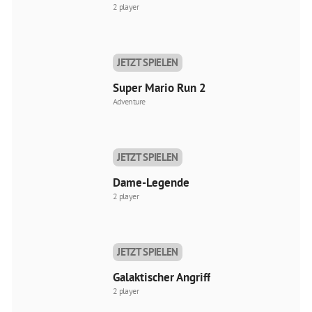
2 player
JETZT SPIELEN
Super Mario Run 2
Adventure
JETZT SPIELEN
Dame-Legende
2 player
JETZT SPIELEN
Galaktischer Angriff
2 player