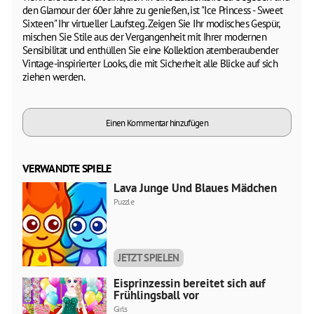
den Glamour der 60er Jahre zu genießen, ist "Ice Princess - Sweet
Sixteen" Ihr virtueller Laufsteg. Zeigen Sie Ihr modisches Gespür,
mischen Sie Stile aus der Vergangenheit mit Ihrer modernen
Sensibilität und enthüllen Sie eine Kollektion atemberaubender
Vintage-inspirierter Looks, die mit Sicherheit alle Blicke auf sich
ziehen werden.
Einen Kommentar hinzufügen
VERWANDTE SPIELE
Lava Junge Und Blaues Mädchen
Puzzle
JETZT SPIELEN
Eisprinzessin bereitet sich auf
Frühlingsball vor
Girls