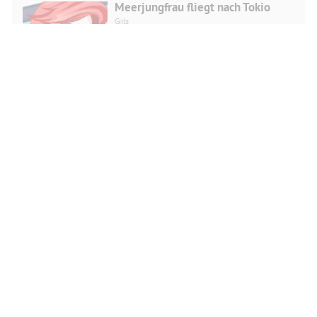
Meerjungfrau fliegt nach Tokio
Girls
JETZT SPIELEN
Checkliste für den Modeherbst
Girls
JETZT SPIELEN
Puppenschöpfer Mode-Looks
Girls
JETZT SPIELEN
Mädchen Ball Verkleiden
Girls