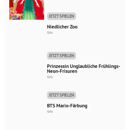
JETZT SPIELEN
Niedlicher Zoo
Girls
JETZT SPIELEN
Prinzessin Unglaubliche Frühlings-
Neon-Frisuren
Girls
JETZT SPIELEN
BTS Mario-Färbung
Girls