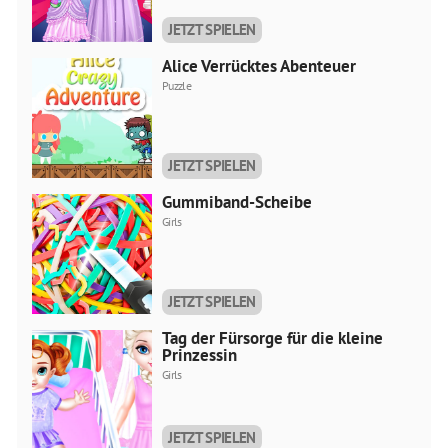
JETZT SPIELEN
Alice Verrücktes Abenteuer
Puzzle
JETZT SPIELEN
Gummiband-Scheibe
Girls
JETZT SPIELEN
Tag der Fürsorge für die kleine
Prinzessin
Girls
JETZT SPIELEN