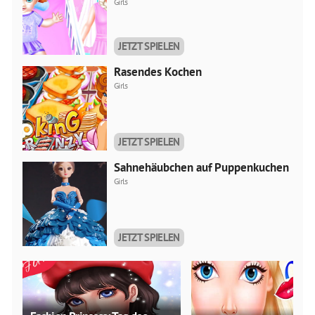
Girls
JETZT SPIELEN
Rasendes Kochen
Girls
JETZT SPIELEN
Sahnehäubchen auf Puppenkuchen
Girls
JETZT SPIELEN