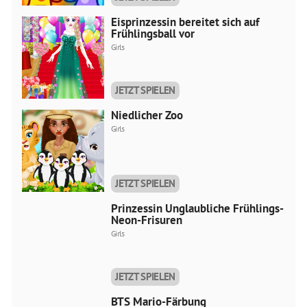
Eisprinzessin bereitet sich auf
Frühlingsball vor
Girls
JETZT SPIELEN
Niedlicher Zoo
Girls
JETZT SPIELEN
Prinzessin Unglaubliche Frühlings-
Neon-Frisuren
Girls
JETZT SPIELEN
BTS Mario-Färbung