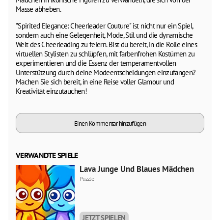
Masse abheben.
"Spirited Elegance: Cheerleader Couture" ist nicht nur ein Spiel,
sondern auch eine Gelegenheit, Mode, Stil und die dynamische
Welt des Cheerleading zu feiern. Bist du bereit, in die Rolle eines
virtuellen Stylisten zu schlüpfen, mit farbenfrohen Kostümen zu
experimentieren und die Essenz der temperamentvollen
Unterstützung durch deine Modeentscheidungen einzufangen?
Machen Sie sich bereit, in eine Reise voller Glamour und
Kreativität einzutauchen!
Einen Kommentar hinzufügen
VERWANDTE SPIELE
Lava Junge Und Blaues Mädchen
Puzzle
JETZT SPIELEN