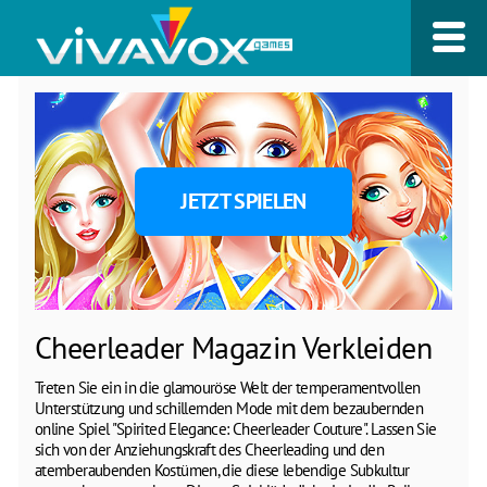
JETZT SPIELEN
Cheerleader Magazin Verkleiden
Treten Sie ein in die glamouröse Welt der temperamentvollen
Unterstützung und schillernden Mode mit dem bezaubernden
online Spiel "Spirited Elegance: Cheerleader Couture". Lassen Sie
sich von der Anziehungskraft des Cheerleading und den
atemberaubenden Kostümen, die diese lebendige Subkultur