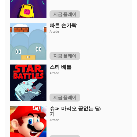
지금 플레이
빠른 손가락
Arcade
지금 플레이
스타 배틀
Arcade
지금 플레이
슈퍼 마리오 끝없는 달리
기
Arcade