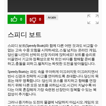
Arcade
0
0
스피디 보트
스피디 보트(Speedy Boats)와 함께 다른 어떤 것과도 비교할 수
없는 고속 수중 모험을 시작하세요, 스릴 넘치는 온라인 게임,
당신을 나만의 선박의 선장 자리에 앉히세요! 보트를 승리로
이끌면서 기교와 정확성으로 탁 트인 바다를 항해할 준비를
하고, 충돌을 피하고, 펼쳐지는 짜릿한 도전을 받아들입니다.
Speedy Boats는 파도 속을 우아하게 미끄러지듯 미끄러지면서
반사 신경과 전략적 사고를 연마하도록 초대합니다. 당신의 목
표는 매우 명확합니다 : 당신의 코스를 유지하고 항해를 연장
하기 위해 다른 모든 보트를 피하십시오. 시간이 지날수록 바
다는 더욱 혼잡해져 가장 숙련된 선장만이 정복할 수 있는 복
잡성이 추가됩니다.
그러나 증가하는 도전의 물결에 낙담하지 마십시오. 게임의 모