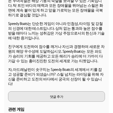
든 우여곡절은 해상 기동의 숙달을 보여줄 수 있는 기회입니
다. 탁 트인 바다의 매력과 모든 장애물을 뛰어넘는 스릴은 화
면에 계속 붙어 있게 하고 앞을 가로막는 모든 장애물을 극복
하기로 결심할 것입니다.
Speedy Boats는 단순한 게임이 아니라 민첩성, 타이밍 및 강철
의 신경에 대한 테스트입니다. 상처 없는 통과와 높은 점수를
받을 때마다 느끼는 성취감은 가상 주장으로서의 헌신과 기술
에 대한 증거입니다.
친구에게 도전하여 점수를 깨거나 자신과 경쟁하여 새로운 차
원의 해양 우수성에 도달하십시오. Speedy Boats는 모든 파도
가 승리의 기회를 제공하고 모든 해리가 승리에 더 가까이 다
가갈 수 있는 흥미진진한 도전의 세계로 가는 티켓입니다.
자, 아드레날린이 솟구치는 Speedy Boats의 세계에서 키를 잡
고 성공할 준비가 되셨습니까? 스릴 넘치는 라이딩을 위해 자
신을 준비하고 도전의 바다에서 궁극의 선장이 될 수 있습니
다!
댓글 추가
관련 게임