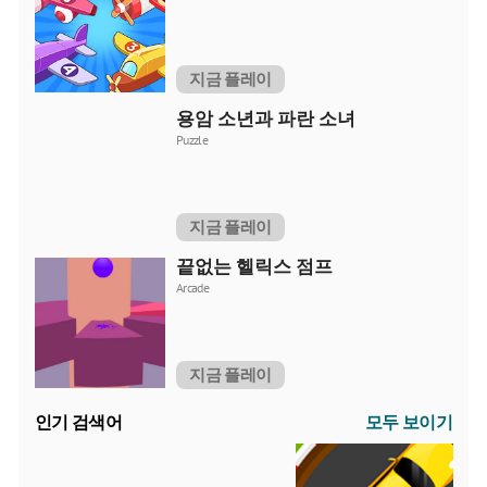
지금 플레이
용암 소년과 파란 소녀
Puzzle
지금 플레이
끝없는 헬릭스 점프
Arcade
지금 플레이
인기 검색어
모두 보이기