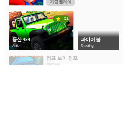
지금 플레이
3.8
등산 4x4
파이어 볼
Action
Shooting
점프 보이 점프
Adventure
지금 플레이
지프 라이드
Adventure
지금 플레이